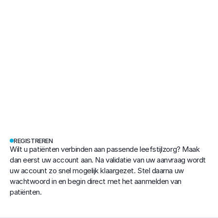
Login
Registreren 
als verwijzer
REGISTREREN
Wilt u patiënten verbinden aan passende leefstijlzorg? Maak 
dan eerst uw account aan. Na validatie van uw aanvraag wordt 
uw account zo snel mogelijk klaargezet. Stel daarna uw 
wachtwoord in en begin direct met het aanmelden van 
patiënten. 